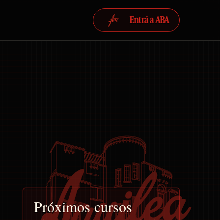
Entrá a ABA
Próximos cursos