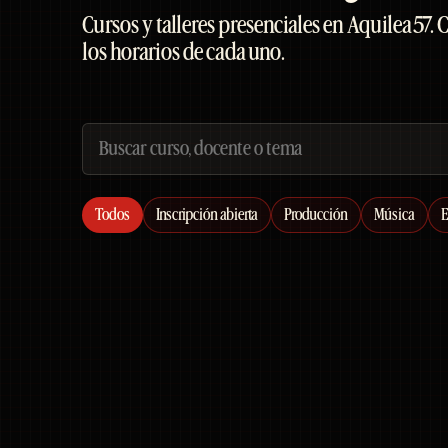
Cursos y talleres presenciales en Aquilea 57. 
los horarios de cada uno.
Todos
Inscripción abierta
Producción
Música
E